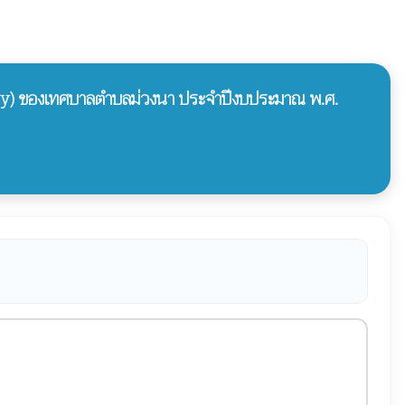
icy) ของเทศบาลตำบลม่วงนา ประจำปีงบประมาณ พ.ศ.