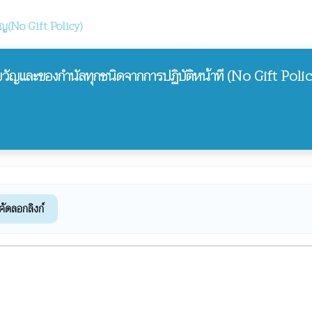
ัญ(No Gift Policy)
ขวัญและของกำนัลทุกชนิดจากการปฏิบัติหน้าที (No Gift Pol
คัดลอกลิงก์