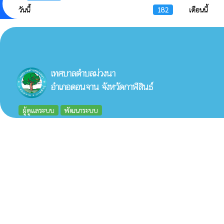
วันนี้
182
เดือนนี้
เทศบาลตำบลม่วงนา
อำเภอดอนจาน จังหวัดกาฬสินธ์
ผู้ดูแลระบบ
พัฒนาระบบ