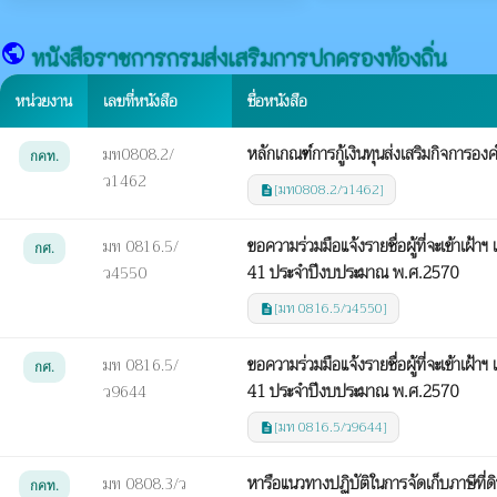
public
หนังสือราชการกรมส่งเสริมการปกครองท้องถิ่น
หน่วยงาน
เลขที่หนังสือ
ชื่อหนังสือ
หลักเกณฑ์การกู้เงินทุนส่งเสริมกิจการอง
มท0808.2/
กคท.
ว1462
[มท0808.2/ว1462]
description
ขอความร่วมมือแจ้งรายชื่อผู้ที่จะเข้าเฝ
มท 0816.5/
กศ.
41 ประจำปีงบประมาณ พ.ศ.2570
ว4550
[มท 0816.5/ว4550]
description
ขอความร่วมมือแจ้งรายชื่อผู้ที่จะเข้าเฝ
มท 0816.5/
กศ.
41 ประจำปีงบประมาณ พ.ศ.2570
ว9644
[มท 0816.5/ว9644]
description
หารือแนวทางปฏิบัติในการจัดเก็บภาษีที่ดิ
มท 0808.3/ว
กคท.