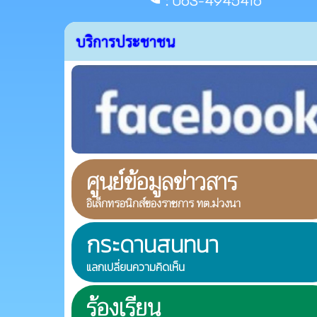
บริการประชาชน
ศูนย์ข้อมูลข่าวสาร
อิเล็กทรอนิกส์ของราชการ ทต.ม่วงนา
กระดานสนทนา
แลกเปลี่ยนความคิดเห็น
ร้องเรียน