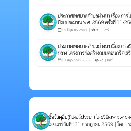
ประกาศเทศบาลตำบลม่วงนา เรื่อง กา
ปีงบประมาณ พ.ศ. 2569 ครั้งที่ 11/2
15 มิถุนายน 2569 |
50 |
แชร์
calendar_today
visibility
ประกาศเทศบาลตำบลม่วงนา เรื่อง การเป
กลาง โครงการก่อสร้างถนนคอนกรีตเสริมเ
18 พฤษภาคม 2569 |
62 |
แชร์
calendar_today
visibility
ซื้อวัสดุอื่น(มิเตอร์ประปา) โดยวิธีเฉพาะเจาะ
เผยแพร่วันที่ : 31 กรกฎาคม 2569 | โดย : ร