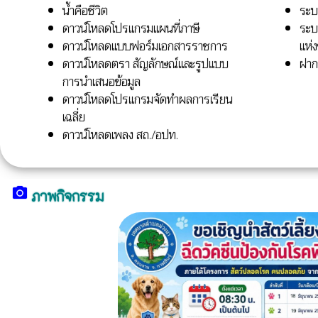
น้ำคือชีวิต
ระบ
ดาวน์โหลดโปรแกรมแผนที่ภาษี
ระบ
ดาวน์โหลดแบบฟอร์มเอกสารราชการ
แห่ง
ดาวน์โหลดตรา สัญลักษณ์และรูปแบบ
ฝาก
การนำเสนอข้อมูล
ดาวน์โหลดโปรแกรมจัดทำผลการเรียน
เฉลี่ย
ดาวน์โหลดเพลง สถ./อปท.
camera_alt
ภาพกิจกรรม