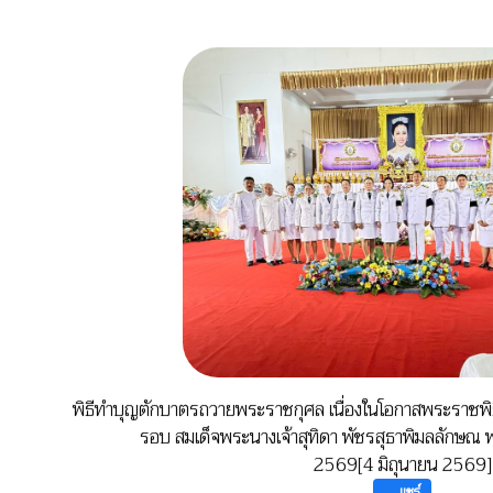
พิธีทำบุญตักบาตรถวายพระราชกุศล เนื่องในโอกาสพระราช
รอบ สมเด็จพระนางเจ้าสุทิดา พัชรสุธาพิมลลักษณ 
2569[4 มิถุนายน 2569]
แชร์