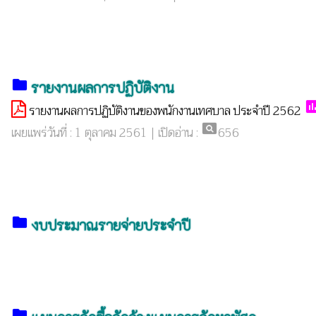
folder
รายงานผลการปฏิบัติงาน
po
รายงานผลการปฏิบัติงานของพนักงานเทศบาล ประจำปี 2562
pageview
เผยแพร่วันที่ : 1 ตุลาคม 2561 | เปิดอ่าน :
656
folder
งบประมาณรายจ่ายประจำปี
folder