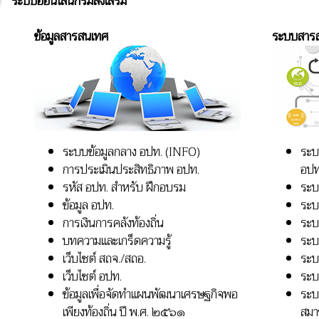
ระบบออนไลน์กรมส่งเสริม
ข้อมูลสารสนเทศ
ระบบสาร
ระบบข้อมูลกลาง อปท. (INFO)
ระบ
การประเมินประสิทธิภาพ อปท.
อปท
รหัส อปท. สำหรับ ฝึกอบรม
ระ
ข้อมูล อปท.
ระบ
การเงินการคลังท้องถิ่น
ระบ
บทความและเกร็ดความรู้
ระบบ
เว็บไซต์ สถจ./สถอ.
ระบ
เว็บไซต์ อปท.
ระบ
ข้อมูลเพื่อจัดทำแผนพัฒนาเศรษฐกิจพอ
ระบบ
เพียงท้องถิ่น ปี พ.ศ. ๒๕๖๑
สมา