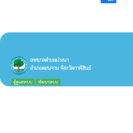
เทศบาลตำบลม่วงนา
อำเภอดอนจาน จังหวัดกาฬสินธ์
ผู้ดูแลระบบ
พัฒนาระบบ