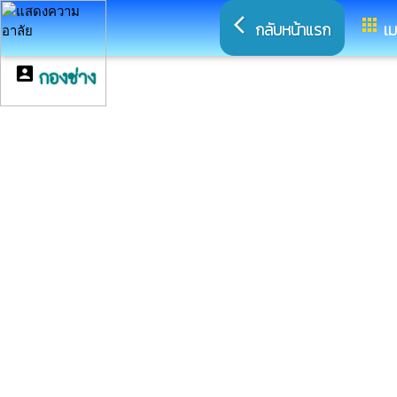
arrow_back_ios
apps
กลับหน้าแรก
เม
account_box
กองช่าง