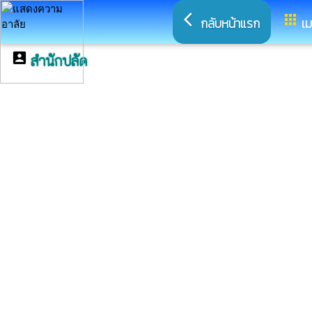
arrow_back_ios
apps
กลับหน้าแรก
เม
account_box
สำนักปลัด