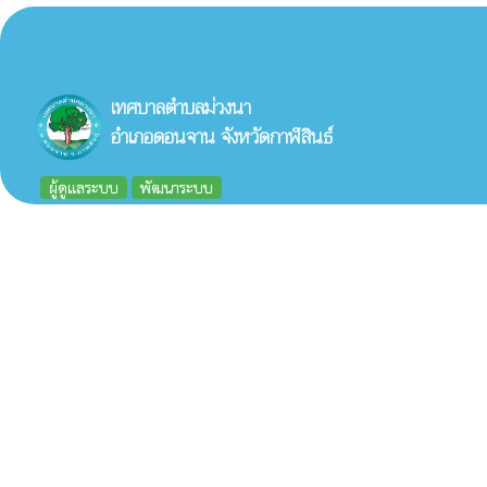
เทศบาลตำบลม่วงนา
อำเภอดอนจาน จังหวัดกาฬสินธ์
ผู้ดูแลระบบ
พัฒนาระบบ