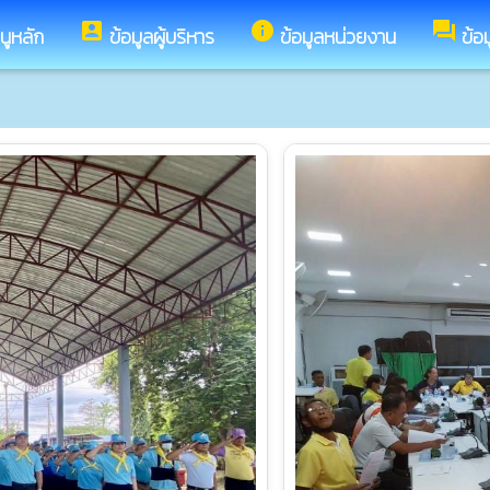
account_box
info
forum
นูหลัก
ข้อมูลผู้บริหาร
ข้อมูลหน่วยงาน
ข้อ