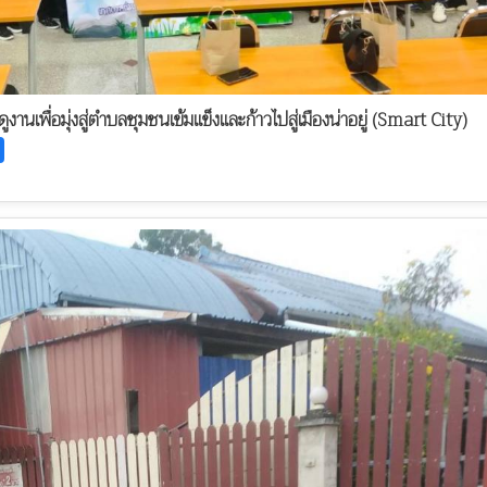
นเพื่อมุ่งสู่ตำบลชุมชนเข้มแข็งและก้าวไปสู่เมืองน่าอยู่ (Smart City)